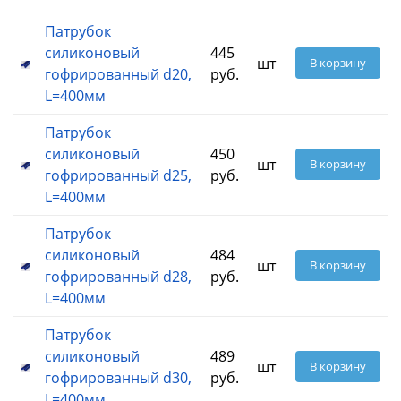
Патрубок
силиконовый
445
шт
В корзину
гофрированный d20,
руб.
L=400мм
Патрубок
силиконовый
450
шт
В корзину
гофрированный d25,
руб.
L=400мм
Патрубок
силиконовый
484
шт
В корзину
гофрированный d28,
руб.
L=400мм
Патрубок
силиконовый
489
шт
В корзину
гофрированный d30,
руб.
L=400мм