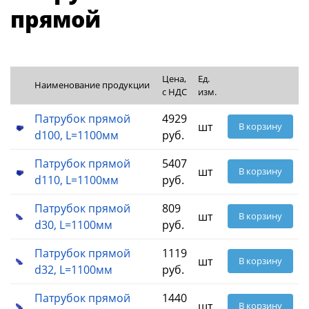
прямой
Цена,
Ед.
Наименование продукции
с НДС
изм.
Патрубок прямой
4929
шт
В корзину
d100, L=1100мм
руб.
Патрубок прямой
5407
шт
В корзину
d110, L=1100мм
руб.
Патрубок прямой
809
шт
В корзину
d30, L=1100мм
руб.
Патрубок прямой
1119
шт
В корзину
d32, L=1100мм
руб.
Патрубок прямой
1440
шт
В корзину