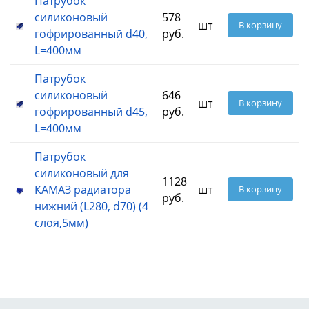
Патрубок
силиконовый
578
шт
В корзину
гофрированный d40,
руб.
L=400мм
Патрубок
силиконовый
646
шт
В корзину
гофрированный d45,
руб.
L=400мм
Патрубок
силиконовый для
1128
КАМАЗ радиатора
шт
В корзину
руб.
нижний (L280, d70) (4
слоя,5мм)