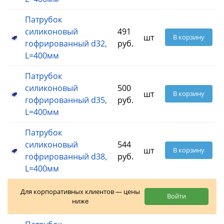
Патрубок
силиконовый
491
шт
В корзину
гофрированный d32,
руб.
L=400мм
Патрубок
силиконовый
500
шт
В корзину
гофрированный d35,
руб.
L=400мм
Патрубок
силиконовый
544
шт
В корзину
гофрированный d38,
руб.
L=400мм
Для корпоративных клиентов — цены
Войти
ниже