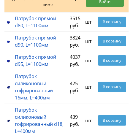
Войти
ниже
Патрубок прямой
3515
шт
В корзину
d80, L=1100мм
руб.
Патрубок прямой
3824
шт
В корзину
d90, L=1100мм
руб.
Патрубок прямой
4037
шт
В корзину
d95, L=1100мм
руб.
Патрубок
силиконовый
425
шт
В корзину
гофрированный
руб.
16мм, L=400мм
Патрубок
силиконовый
439
шт
В корзину
гофрированный d18,
руб.
L=400мм