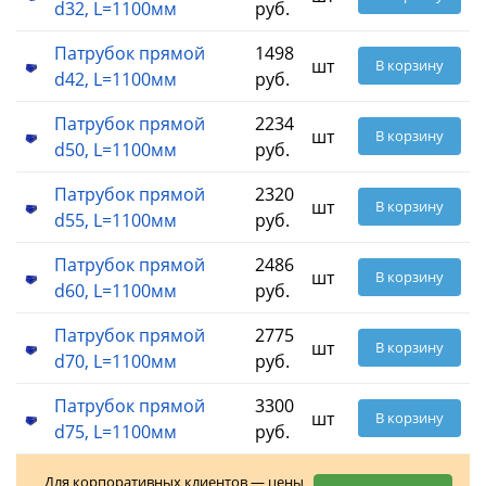
d32, L=1100мм
руб.
Патрубок прямой
1498
шт
В корзину
d42, L=1100мм
руб.
Патрубок прямой
2234
шт
В корзину
d50, L=1100мм
руб.
Патрубок прямой
2320
шт
В корзину
d55, L=1100мм
руб.
Патрубок прямой
2486
шт
В корзину
d60, L=1100мм
руб.
Патрубок прямой
2775
шт
В корзину
d70, L=1100мм
руб.
Патрубок прямой
3300
шт
В корзину
d75, L=1100мм
руб.
Для корпоративных клиентов — цены