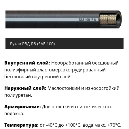
Рукав РВД R8 (SAE 100)
Внутренний слой:
Необработанный бесшовный
полиэфирный эластомер, экструдированный
бесшовный внутренний слой.
Наружный слой:
Маслостойкий и износостойкий
полиуретан.
Армирование:
Две оплетки из синтетического
волокна.
Температура:
от -40°С до +100°С, вода макс. +70°С.