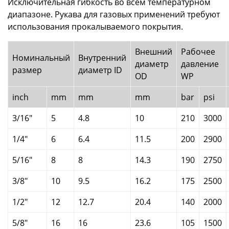
Исключительная гибкость во всем температурном
диапазоне. Рукава для газовых применений требуют
использования прокалываемого покрытия.
Внешний
Рабочее
Номинальный
Внутренний
диаметр
давление
размер
диаметр ID
OD
WP
inch
mm
mm
mm
bar
psi
3/16"
5
4.8
10
210
3000
1/4"
6
6.4
11.5
200
2900
5/16"
8
8
14.3
190
2750
3/8"
10
9.5
16.2
175
2500
1/2"
12
12.7
20.4
140
2000
5/8"
16
16
23.6
105
1500