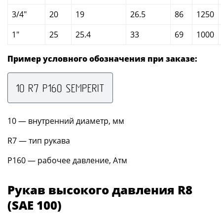
3/4"
20
19
26.5
86
1250
1"
25
25.4
33
69
1000
Пример условного обозначения при заказе:
10 R7 P160 SEMPERIT
10 — внутренний диаметр, мм
R7 — тип рукава
P160 — рабочее давление, Атм
Рукав высокого давления R8
(SAE 100)