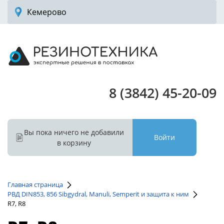
Кемерово
8 (3842) 45-20-09
Вы пока ничего не добавили
Войти
в корзину
Главная страница
РВД DIN853, 856 Sibgydral, Manuli, Semperit и защита к ним
R7, R8