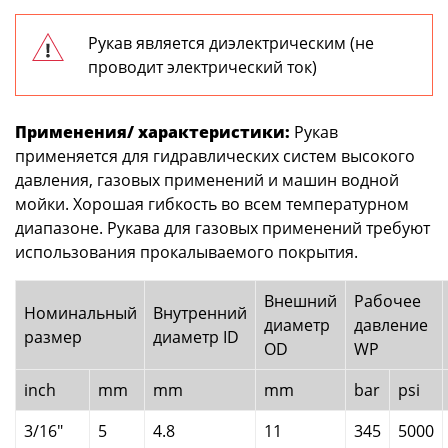
Рукав является диэлектрическим (не
проводит электрический ток)
Применения/ характеристики:
Рукав
применяется для гидравлических систем высокого
давления, газовых применений и машин водной
мойки. Хорошая гибкость во всем температурном
диапазоне. Рукава для газовых применений требуют
использования прокалываемого покрытия.
Внешний
Рабочее
Номинальный
Внутренний
диаметр
давление
размер
диаметр ID
OD
WP
inch
mm
mm
mm
bar
psi
3/16"
5
4.8
11
345
5000