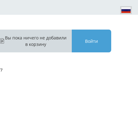
Вы пока ничего не добавили
Войти
в корзину
77