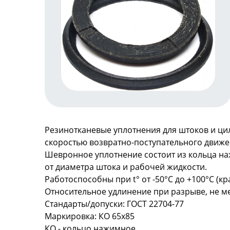
Резинотканевые уплотнения для штоков и ци
скоростью возвратно-поступательного движен
Шевронное уплотнение состоит из кольца на
от диаметра штока и рабочей жидкости.
Работоспособны при t° от -50°С до +100°С (кр
Относительное удлинение при разрыве, не ме
Стандарты/допуски: ГОСТ 22704-77
Маркировка: КО 65х85
КО - кольцо нажимное