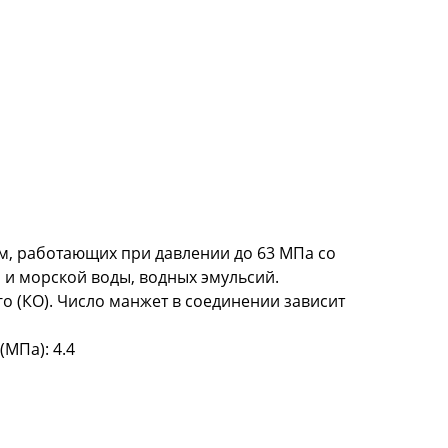
м, работающих при давлении до 63 МПа со
 и морской воды, водных эмульсий.
о (КО). Число манжет в соединении зависит
(МПа): 4.4