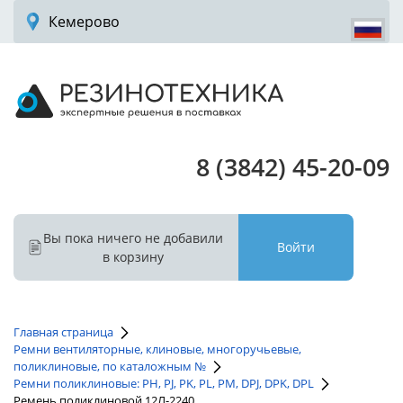
Кемерово
8 (3842) 45-20-09
Вы пока ничего не добавили
Войти
в корзину
Главная страница
Ремни вентиляторные, клиновые, многоручьевые,
поликлиновые, по каталожным №
Ремни поликлиновые: PH, PJ, PK, PL, PM, DPJ, DPK, DPL
Ремень поликлиновой 12Л-2240