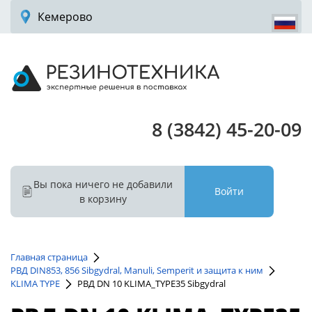
Кемерово
8 (3842) 45-20-09
Вы пока ничего не добавили
Войти
в корзину
Главная страница
РВД DIN853, 856 Sibgydral, Manuli, Semperit и защита к ним
KLIMA TYPE
РВД DN 10 KLIMA_TYPE35 Sibgydral