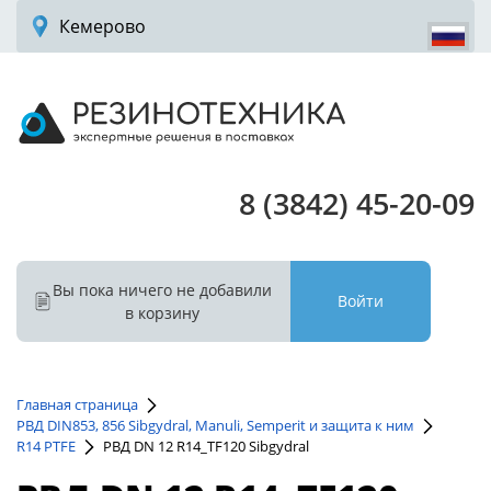
Кемерово
8 (3842) 45-20-09
Вы пока ничего не добавили
Войти
в корзину
Главная страница
РВД DIN853, 856 Sibgydral, Manuli, Semperit и защита к ним
R14 PTFE
РВД DN 12 R14_TF120 Sibgydral