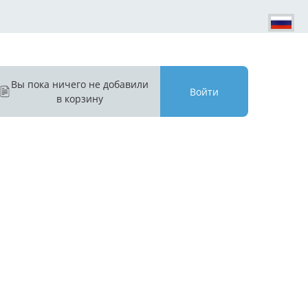
Вы пока ничего не добавили
Войти
в корзину