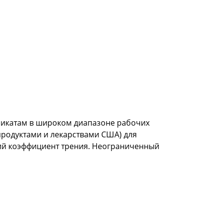
имикатам в широком диапазоне рабочих
продуктами и лекарствами США) для
кий коэффициент трения. Неограниченный