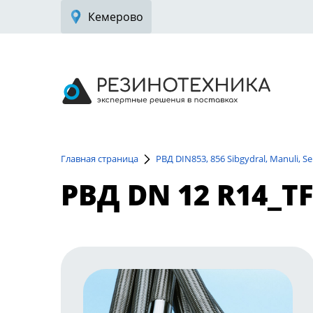
Кемерово
Главная страница
РВД DIN853, 856 Sibgydral, Manuli, 
РВД DN 12 R14_TF