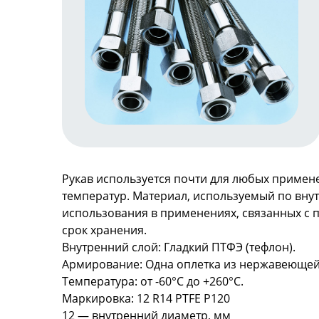
Рукав используется почти для любых примен
температур. Материал, используемый по вну
использования в применениях, связанных с 
срок хранения.
Внутренний слой: Гладкий ПТФЭ (тефлон).
Армирование: Одна оплетка из нержавеющей
Температура: от -60°С до +260°С.
Маркировка: 12 R14 PTFE P120
12 — внутренний диаметр, мм