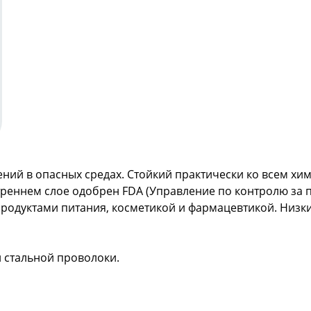
ений в опасных средах. Стойкий практически ко всем х
треннем слое одобрен FDA (Управление по контролю за 
продуктами питания, косметикой и фармацевтикой. Низ
 стальной проволоки.