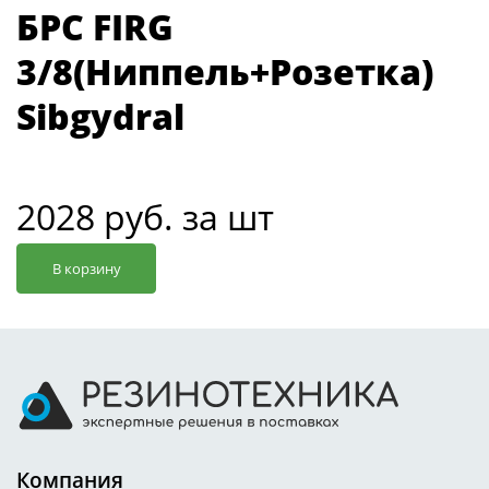
БРС FIRG
3/8(Ниппель+Розетка)
Sibgydral
2028 руб. за шт
В корзину
Компания